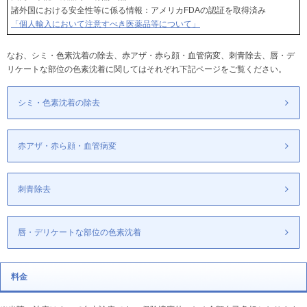
諸外国における安全性等に係る情報：アメリカFDAの認証を取得済み
「個人輸入において注意すべき医薬品等について」
なお、シミ・色素沈着の除去、赤アザ・赤ら顔・血管病変、刺青除去、唇・デ
リケートな部位の色素沈着に関してはそれぞれ下記ページをご覧ください。
シミ・色素沈着の除去
赤アザ・赤ら顔・血管病変
刺青除去
唇・デリケートな部位の色素沈着
料金