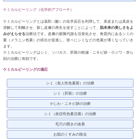
ケミカルピーリング（化学的アプローチ）
ケミカルピーリングとは薬剤（酸）の化学反応を利用して、表皮または真皮を
溶解して剥離させ、新し皮膚の再生を促すことによって、
肌本来の美しさをよ
みがえらせる
治療法です。皮膚の新陳代謝を活発化させ、角質内にあるシミの
素（メラニン色素）の排出が促進し、徐々にシミなどの色素が薄くなっていき
ます。
ケミカルピーリングはシミ、ソバカス、肝斑の軽減・ニキビ跡・小ジワ・赤ら
顔の治療に有効です。
ケミカルピーリングの適応
シミ（老人性色素斑）の治療
シミ（肝斑）の治療
小じわ・ニキビ跡の治療
シミ（炎症性色素沈着）の治療
毛穴の開きの改善
お肌のくすみの除去