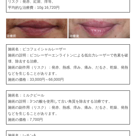
リスク：発赤、紅斑、痒等。
平均的な治療費：10g 16,720円
施術名：ピコフェイシャルレーザー
施術の説明：ピコレーザーエンライトンによる低出力レーザーで色素を破
壊、除去する治療。
施術の副作用（リスク）：発赤、熱感、痒み、痛み、だるさ、乾燥、発熱
などを生じることがあります。
施術の価格：33,000円～66,000円
施術名：ミルクピール
施術の説明：3つの酸を使用して古い角質を除去する治療です。
施術の副作用（リスク）：発赤、熱感、痒み、痛み、だるさ、乾燥、発熱
などを生じることがあります。
施術の価格：7,700円
施術名：レチンA