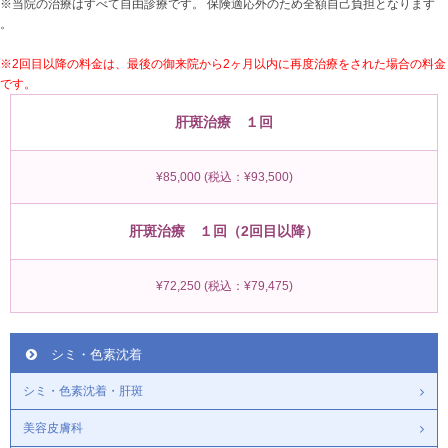
※当院の治療はすべて自由診療です。 保険適応外のため全額自己負担となります
。
※2回目以降の料金は、最後の御来院から2ヶ月以内に再度治療をされた場合の料金
です。
肝斑治療 １回
¥85,000
(税込：¥93,500)
肝斑治療 １回（2回目以降）
¥72,250
(税込：¥79,475)
シミ・色素沈着
シミ・色素沈着・肝斑
美容皮膚科