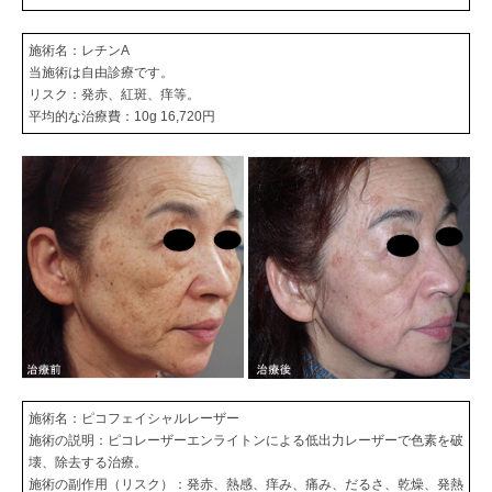
施術名：レチンA
当施術は自由診療です。
リスク：発赤、紅斑、痒等。
平均的な治療費：10g 16,720円
施術名：ピコフェイシャルレーザー
施術の説明：ピコレーザーエンライトンによる低出力レーザーで色素を破
壊、除去する治療。
施術の副作用（リスク）：発赤、熱感、痒み、痛み、だるさ、乾燥、発熱