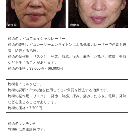
施術名：ピコフェイシャルレーザー
施術の説明：ピコレーザーエンライトンによる低出力レーザーで色素を破
壊、除去する治療。
施術の副作用（リスク）：発赤、熱感、痒み、痛み、だるさ、乾燥、発熱
などを生じることがあります。
施術の価格：33,000円～66,000円
施術名：ミルクピール
施術の説明：3つの酸を使用して古い角質を除去する治療です。
施術の副作用（リスク）：発赤、熱感、痒み、痛み、だるさ、乾燥、発熱
などを生じることがあります。
施術の価格：7,700円
施術名：レチンA
当施術は自由診療です。