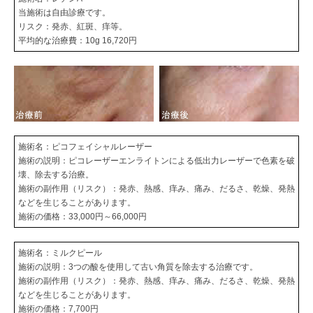
当施術は自由診療です。
リスク：発赤、紅斑、痒等。
平均的な治療費：10g 16,720円
施術名：ピコフェイシャルレーザー
施術の説明：ピコレーザーエンライトンによる低出力レーザーで色素を破
壊、除去する治療。
施術の副作用（リスク）：発赤、熱感、痒み、痛み、だるさ、乾燥、発熱
などを生じることがあります。
施術の価格：33,000円～66,000円
施術名：ミルクピール
施術の説明：3つの酸を使用して古い角質を除去する治療です。
施術の副作用（リスク）：発赤、熱感、痒み、痛み、だるさ、乾燥、発熱
などを生じることがあります。
施術の価格：7,700円